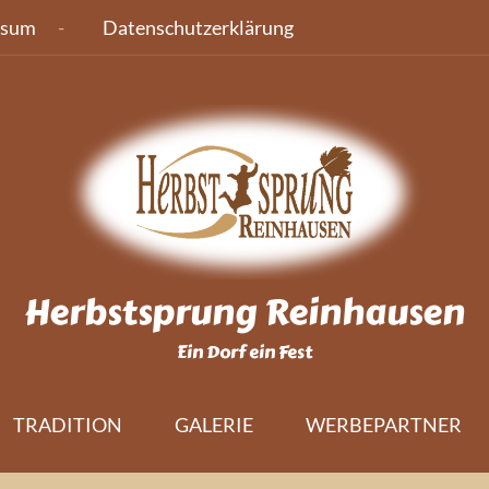
ssum
Datenschutzerklärung
Herbstsprung Reinhausen
Ein Dorf ein Fest
TRADITION
GALERIE
WERBEPARTNER