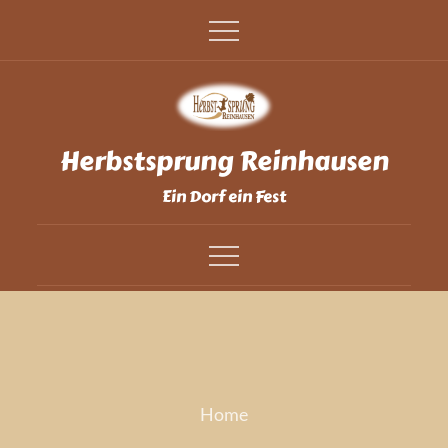
Skip
to
content
Herbstsprung Reinhausen
Ein Dorf ein Fest
Home