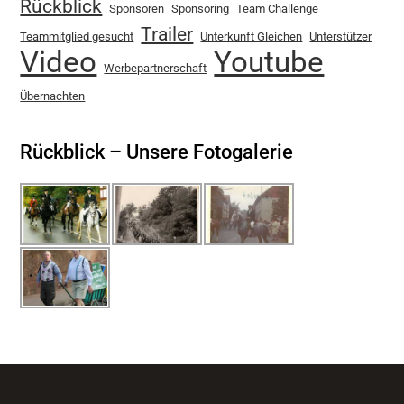
Rückblick
Sponsoren
Sponsoring
Team Challenge
Trailer
Teammitglied gesucht
Unterkunft Gleichen
Unterstützer
Video
Youtube
Werbepartnerschaft
Übernachten
Rückblick – Unsere Fotogalerie